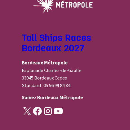
Tall Ships Races
Bordeaux 2027
Bordeaux Métropole
Esplanade Charles-de-Gaulle
33045 Bordeaux Cedex
Standard : 05 56 99 84 84
Suivez
Bordeaux Métropole
X
Facebook
Instagram
YouTube