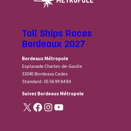
Tall Ships Races
Bordeaux 2027
Bordeaux Métropole
Esplanade Charles-de-Gaulle
33045 Bordeaux Cedex
Standard : 05 56 99 84 84
Suivez
Bordeaux Métropole
X
Facebook
Instagram
YouTube