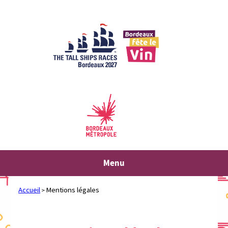
Aller
au
contenu
Menu
Accueil
Mentions légales
>